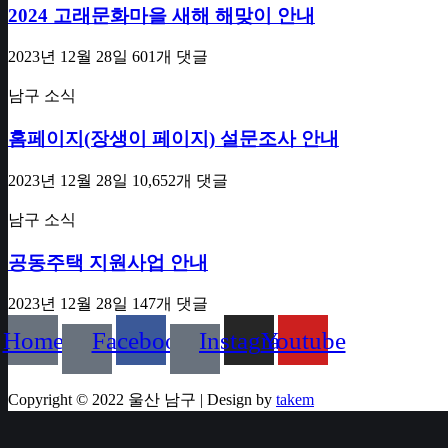
2024 고래문화마을 새해 해맞이 안내
2023년 12월 28일
601개 댓글
남구 소식
홈페이지(장생이 페이지) 설문조사 안내
2023년 12월 28일
10,652개 댓글
남구 소식
공동주택 지원사업 안내
2023년 12월 28일
147개 댓글
Home
Facebook
Instagram
Youtube
Copyright © 2022 울산 남구 | Design by
takem