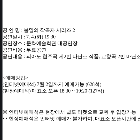
공 연 명 : 불멸의 작곡자 시리즈 2
공연일시 : 7. 4.(화) 19:30
공연장소 : 문화예술회관 대공연장
공연비용 : 무료공연
공연내용 : 피아노 협주곡 제2번 다단조 작품, 교향곡 2번 마단
<예매방법>
(인터넷예매석) 7월 2일까지 예매가능 (628석)
(현장예매석) 매표소 오픈 18:30 ~ 19:20 (127석)
※ 인터넷예매석은 현장에서 별도 티켓으로 교환 후 입장가능
※ 현장예매석은 인터넷 예매가 불가하며, 매표소 오픈시간에