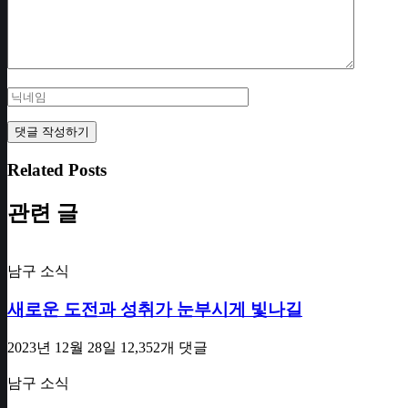
Related Posts
관련 글
남구 소식
새로운 도전과 성취가 눈부시게 빛나길
2023년 12월 28일
12,352개 댓글
남구 소식