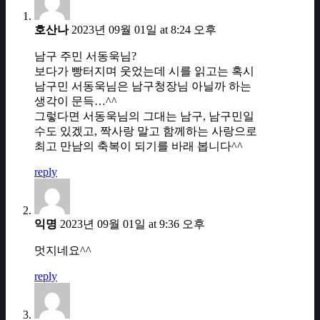
호산나
2023년 09월 01일 at 8:24 오후
남구 주민 서동욱님?
보다가 빵터지며 웃었는데 시를 읽고는 혹시
남구민 서동욱님은 남구청장님 아닐까 하는
생각이 문득…^^
그렇다면 서동욱님의 그대는 남구, 남구민일
수도 있겠고, 짝사랑 말고 함께하는 사랑으로
최고 만남의 축복이 되기를 바래 봅니다^^
reply
익명
2023년 09월 01일 at 9:36 오후
멋지네요^^
reply