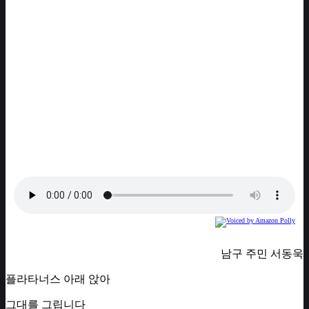
남구 주민 서동욱
플라타너스 아래 앉아
그대를 그립니다