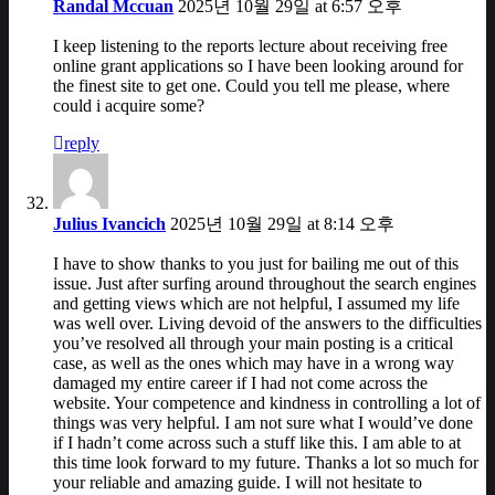
Randal Mccuan
2025년 10월 29일 at 6:57 오후
I keep listening to the reports lecture about receiving free
online grant applications so I have been looking around for
the finest site to get one. Could you tell me please, where
could i acquire some?
reply
Julius Ivancich
2025년 10월 29일 at 8:14 오후
I have to show thanks to you just for bailing me out of this
issue. Just after surfing around throughout the search engines
and getting views which are not helpful, I assumed my life
was well over. Living devoid of the answers to the difficulties
you’ve resolved all through your main posting is a critical
case, as well as the ones which may have in a wrong way
damaged my entire career if I had not come across the
website. Your competence and kindness in controlling a lot of
things was very helpful. I am not sure what I would’ve done
if I hadn’t come across such a stuff like this. I am able to at
this time look forward to my future. Thanks a lot so much for
your reliable and amazing guide. I will not hesitate to