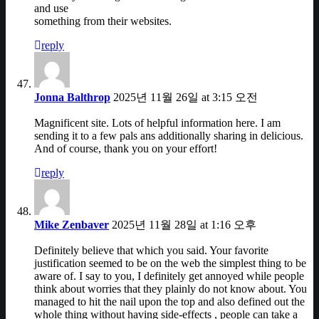
and use
something from their websites.
reply
Jonna Balthrop
2025년 11월 26일 at 3:15 오전
Magnificent site. Lots of helpful information here. I am
sending it to a few pals ans additionally sharing in delicious.
And of course, thank you on your effort!
reply
Mike Zenbaver
2025년 11월 28일 at 1:16 오후
Definitely believe that which you said. Your favorite
justification seemed to be on the web the simplest thing to be
aware of. I say to you, I definitely get annoyed while people
think about worries that they plainly do not know about. You
managed to hit the nail upon the top and also defined out the
whole thing without having side-effects , people can take a