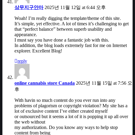
상무지구안마
2025년 11월 12일 at 6:44 오후
Woah! I’m really digging the template/theme of this site.
It’s simple, yet effective. A lot of times it’s challenging to get
that “perfect balance” between superb usability and
appearance.
I must say you have done a fantastic job with this.
In addition, the blog loads extremely fast for me on Internet
explorer. Excellent Blog!
reply
online cannabis store Canada
2025년 11월 15일 at 7:56 오
후
With havin so much content do you ever run into any
problems of plagorism or copyright violation? My site has a
lot of exclusive content I’ve either created myself
or outsourced but it seems a lot of it is popping it up all over
the web without
my authorization. Do you know any ways to help stop
content from being