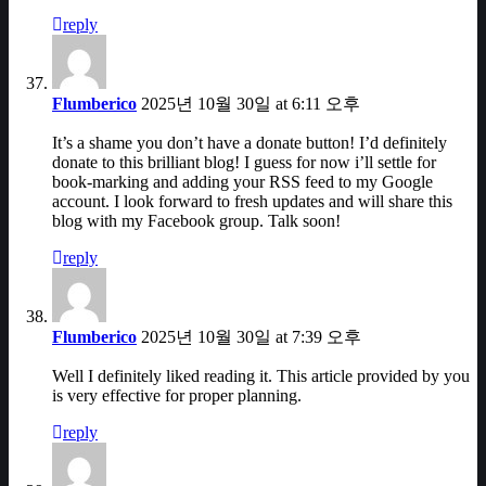
reply
Flumberico
2025년 10월 30일 at 6:11 오후
It’s a shame you don’t have a donate button! I’d definitely
donate to this brilliant blog! I guess for now i’ll settle for
book-marking and adding your RSS feed to my Google
account. I look forward to fresh updates and will share this
blog with my Facebook group. Talk soon!
reply
Flumberico
2025년 10월 30일 at 7:39 오후
Well I definitely liked reading it. This article provided by you
is very effective for proper planning.
reply