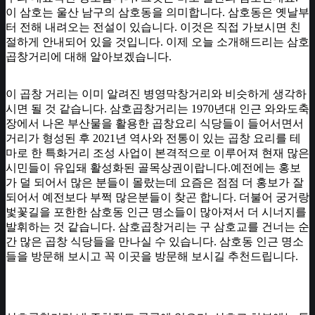
이 삼호는 울산 남구의 삼호동을 의미합니다. 삼호동은 옛날부
터 전해 내려오는 전설이 있습니다. 이것은 직접 가보시면 친
절하게 안내되어 있을 것입니다. 이제 오늘 소개해드리는 삼호
곱창거리에 대해 알아보겠습니다.
이 곱창 거리는 이미 알려진 병영막창거리와 비슷하게 생각하
시면 될 것 같습니다. 삼호곱창거리는 1970년대 인근 와와도축
장에서 나온 부산물을 활용한 곱창요리 식당들이 들어서면서
거리가 형성된 후 2021년 역사와 전통이 있는 곱창 요리를 테
마로 한 특화거리 조성 사업이 본격적으로 이루어져 현재 많은
시민들이 유입돼 활성화된 골목상권이랍니다.예전에는 홍보
가 덜 되어서 많은 분들이 몰랐는데 요즘은 점점 더 홍보가 잘
되어서 예전보다 부쩍 많은분들이 찾곤 합니다. 더불어 궁거랑
벛꽃길을 포한한 삼호동 인근 명소들이 많아져서 더 시너지를
발휘하는 것 같습니다. 삼호곱창거리는 구 삼호교를 건너는 순
간 많은 곱창 식당들을 만나실 수 있습니다. 삼호동 인근 명소
들을 방문해 보시고 꼭 이곳을 방문해 보시길 추천드립니다.