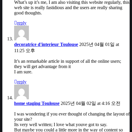
What’s up it’s me, I am also visiting this website regularly, this
web site is really fastidious and the users are really sharing
good thoughts.
reply
decoratrice d'interieur Toulouse
2025년 04월 01일 at
11:25 오후
It’s an remarkable article in support of all the online users;
they will get advantage from it
I am sure.
reply
home staging Toulouse
2025년 04월 02일 at 4:16 오전
I was wondering if you ever thought of changing the layout of
your site?
Its very well written; I love what youve got to say.
But maybe you could a little more in the way of content so