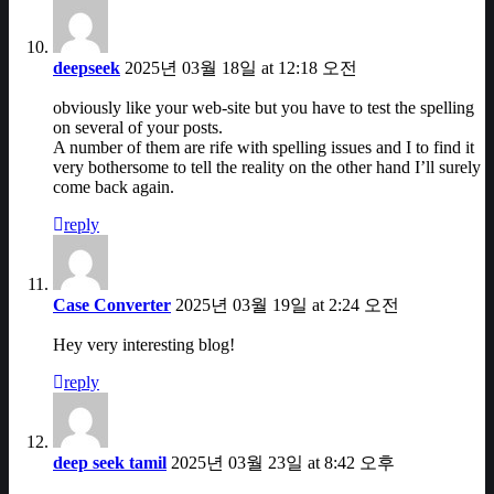
deepseek
2025년 03월 18일 at 12:18 오전
obviously like your web-site but you have to test the spelling
on several of your posts.
A number of them are rife with spelling issues and I to find it
very bothersome to tell the reality on the other hand I’ll surely
come back again.
reply
Case Converter
2025년 03월 19일 at 2:24 오전
Hey very interesting blog!
reply
deep seek tamil
2025년 03월 23일 at 8:42 오후