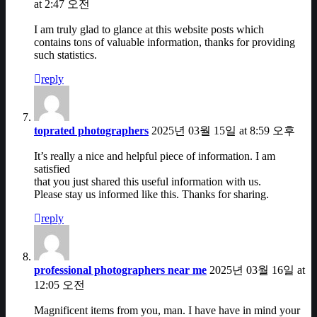
at 2:47 오전
I am truly glad to glance at this website posts which
contains tons of valuable information, thanks for providing
such statistics.
reply
toprated photographers
2025년 03월 15일 at 8:59 오후
It’s really a nice and helpful piece of information. I am
satisfied
that you just shared this useful information with us.
Please stay us informed like this. Thanks for sharing.
reply
professional photographers near me
2025년 03월 16일 at
12:05 오전
Magnificent items from you, man. I have have in mind your