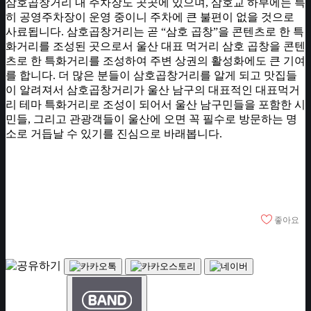
삼호곱창거리 내 주차장도 곳곳에 있으며, 삼호교 하부에는 특
히 공영주차장이 운영 중이니 주차에 큰 불편이 없을 것으로
사료됩니다. 삼호곱창거리는 곧 “삼호 곱창”을 콘텐츠로 한 특
화거리를 조성된 곳으로서 울산 대표 먹거리 삼호 곱창을 콘텐
츠로 한 특화거리를 조성하여 주변 상권의 활성화에도 큰 기여
를 합니다. 더 많은 분들이 삼호곱창거리를 알게 되고 맛집들
이 알려져서 삼호곱창거리가 울산 남구의 대표적인 대표먹거
리 테마 특화거리로 조성이 되어서 울산 남구민들을 포함한 시
민들, 그리고 관광객들이 울산에 오면 꼭 필수로 방문하는 명
소로 거듭날 수 있기를 진심으로 바래봅니다.
좋아요