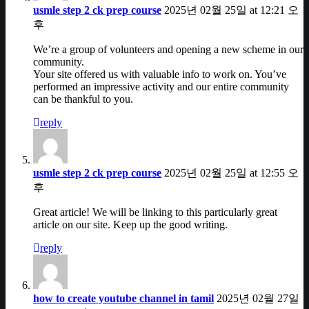
usmle step 2 ck prep course
2025년 02월 25일 at 12:21 오
후
We’re a group of volunteers and opening a new scheme in our
community.
Your site offered us with valuable info to work on. You’ve
performed an impressive activity and our entire community
can be thankful to you.
reply
usmle step 2 ck prep course
2025년 02월 25일 at 12:55 오
후
Great article! We will be linking to this particularly great
article on our site. Keep up the good writing.
reply
how to create youtube channel in tamil
2025년 02월 27일