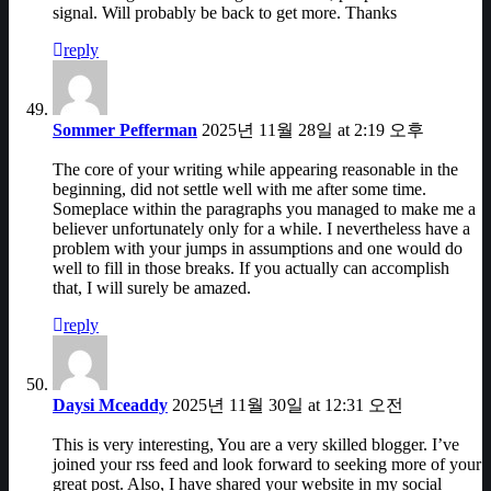
signal. Will probably be back to get more. Thanks
reply
Sommer Pefferman
2025년 11월 28일 at 2:19 오후
The core of your writing while appearing reasonable in the
beginning, did not settle well with me after some time.
Someplace within the paragraphs you managed to make me a
believer unfortunately only for a while. I nevertheless have a
problem with your jumps in assumptions and one would do
well to fill in those breaks. If you actually can accomplish
that, I will surely be amazed.
reply
Daysi Mceaddy
2025년 11월 30일 at 12:31 오전
This is very interesting, You are a very skilled blogger. I’ve
joined your rss feed and look forward to seeking more of your
great post. Also, I have shared your website in my social