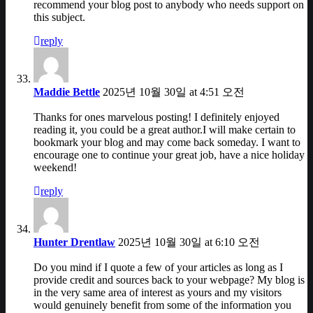
recommend your blog post to anybody who needs support on
this subject.
reply
Maddie Bettle
2025년 10월 30일 at 4:51 오전
Thanks for ones marvelous posting! I definitely enjoyed
reading it, you could be a great author.I will make certain to
bookmark your blog and may come back someday. I want to
encourage one to continue your great job, have a nice holiday
weekend!
reply
Hunter Drentlaw
2025년 10월 30일 at 6:10 오전
Do you mind if I quote a few of your articles as long as I
provide credit and sources back to your webpage? My blog is
in the very same area of interest as yours and my visitors
would genuinely benefit from some of the information you