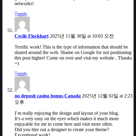
networks!
reply
Cecile Flockhart
2025년 11월 30일 at 10:03 오전
Terrific work! This is the type of information that should be
shared around the web. Shame on Google for not positioning
this post higher! Come on over and visit my website . Thanks
=)
reply
no deposit casino bonus Canada
2025년 12월 02일 at 2:23
오후
I’m really enjoying the design and layout of your blog.
It’s a very easy on the eyes which makes it much more
enjoyable for me to come here and visit more often.
Did you hire out a designer to create your theme?
Exceptional work!