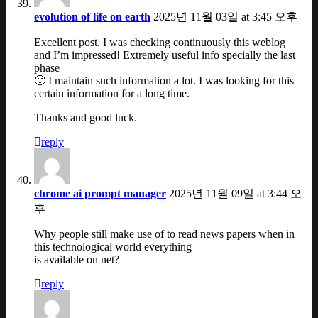
evolution of life on earth
2025년 11월 03일 at 3:45 오후
Excellent post. I was checking continuously this weblog
and I’m impressed! Extremely useful info specially the last
phase
🙂 I maintain such information a lot. I was looking for this
certain information for a long time.
Thanks and good luck.
reply
chrome ai prompt manager
2025년 11월 09일 at 3:44 오
후
Why people still make use of to read news papers when in
this technological world everything
is available on net?
reply