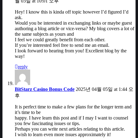
월 03일 at 10:01 오후
Hey! I know this is kinda off topic however I’d figured I’d
ask.
Would you be interested in exchanging links or maybe guest
authoring a blog article or vice-versa? My blog covers a lot of
the same subjects as yours and
I feel we could greatly benefit from each other.
If you’re interested feel free to send me an email.
I look forward to hearing from you! Excellent blog by the
way!
reply
BitStarz Casino Bonus Code
2025년 04월 05일 at 1:44 오
후
It is perfect time to make a few plans for the longer term and
it’s time to be
happy. I have learn this post and if I may I want to counsel
you few fascinating issues or tips.
Perhaps you can write next articles relating to this article.
I wish to learn even more issues approximately it!