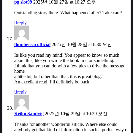
pg slot99
2025년 10월 27일 at 10:27 오후
Outstanding story there. What happened after? Take care!
reply
flumberico official
2025년 10월 28일 at 6:30 오전
Its like you read my mind! You appear to know so much
about this, like you wrote the book in it or something.
I think that you can do with a few pics to drive the message
home
a little bit, but other than that, this is great blog.
An excellent read. I’ll definitely be back.
reply
Keiko Sandvig
2025년 10월 29일 at 10:29 오전
Thanks for another wonderful article. Where else could
anybody get that kind of information in such a perfect way of