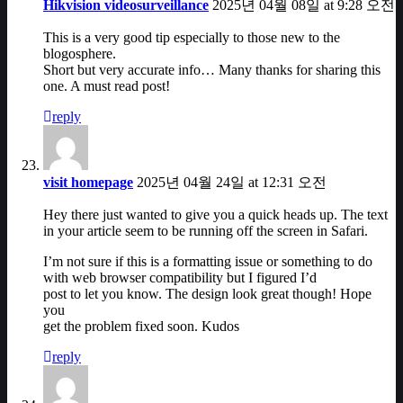
Hikvision videosurveillance
2025년 04월 08일 at 9:28 오전
This is a very good tip especially to those new to the
blogosphere.
Short but very accurate info… Many thanks for sharing this
one. A must read post!
reply
visit homepage
2025년 04월 24일 at 12:31 오전
Hey there just wanted to give you a quick heads up. The text
in your article seem to be running off the screen in Safari.
I’m not sure if this is a formatting issue or something to do
with web browser compatibility but I figured I’d
post to let you know. The design look great though! Hope
you
get the problem fixed soon. Kudos
reply