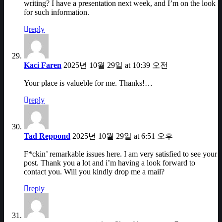
writing? I have a presentation next week, and I’m on the look
for such information.
reply
Kaci Faren
2025년 10월 29일 at 10:39 오전
Your place is valueble for me. Thanks!…
reply
Tad Reppond
2025년 10월 29일 at 6:51 오후
F*ckin’ remarkable issues here. I am very satisfied to see your
post. Thank you a lot and i’m having a look forward to
contact you. Will you kindly drop me a mail?
reply