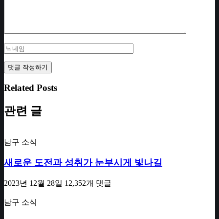
Related Posts
관련 글
남구 소식
새로운 도전과 성취가 눈부시게 빛나길
2023년 12월 28일
12,352개 댓글
남구 소식