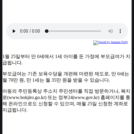
1월 25일부터 만 0세에서 1세 아이를 둔 가정에 부모급여가 지
급됩니다.
부모급여는 기존 보육수당을 개편해 마련된 제도로, 만 0세는
월 70만 원, 만 1세는 월 35만 원을 받을 수 있습니다.
아동의 주민등록상 주소지 주민센터를 직접 방문하거나, 복지
로(www.bokjiro.go.kr) 또는 정부24(www.gov.kr) 홈페이지를 통
해 온라인으로도 신청할 수 있으며, 매월 25일 신청한 계좌로
지급됩니다.