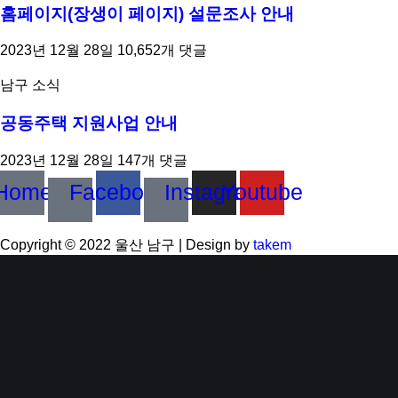
홈페이지(장생이 페이지) 설문조사 안내
2023년 12월 28일
10,652개 댓글
남구 소식
공동주택 지원사업 안내
2023년 12월 28일
147개 댓글
Home
Facebook
Instagram
Youtube
Copyright © 2022 울산 남구 | Design by
takem