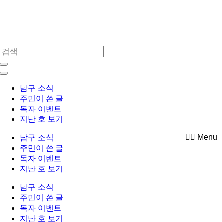
Skip
to
content
남구 소식
주민이 쓴 글
독자 이벤트
지난 호 보기
Menu
남구 소식
주민이 쓴 글
독자 이벤트
지난 호 보기
남구 소식
주민이 쓴 글
독자 이벤트
지난 호 보기