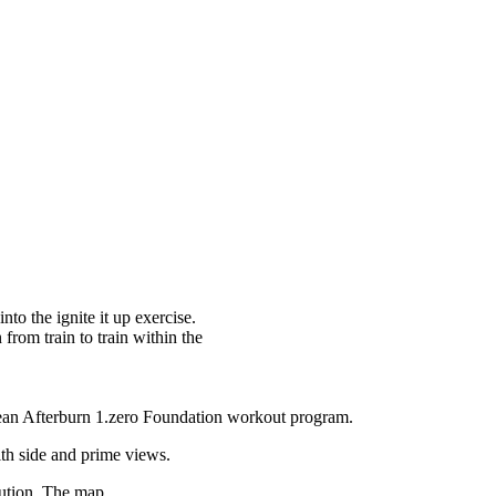
into the ignite it up exercise.
from train to train within the
Lean Afterburn 1.zero Foundation workout program.
th side and prime views.
ution. The map