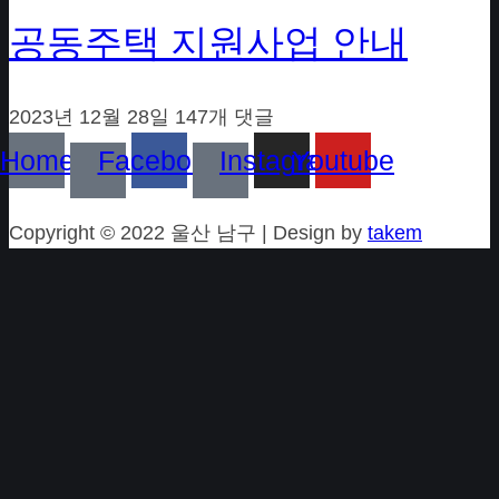
공동주택 지원사업 안내
2023년 12월 28일
147개 댓글
Home
Facebook
Instagram
Youtube
Copyright © 2022 울산 남구 | Design by
takem