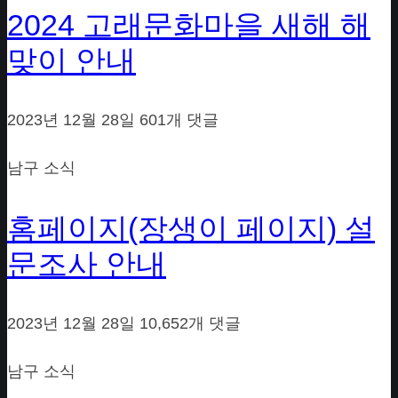
2024 고래문화마을 새해 해
맞이 안내
2023년 12월 28일
601개 댓글
남구 소식
홈페이지(장생이 페이지) 설
문조사 안내
2023년 12월 28일
10,652개 댓글
남구 소식