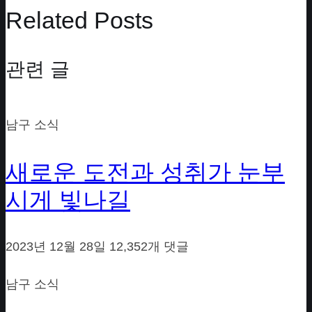
Related Posts
관련 글
남구 소식
새로운 도전과 성취가 눈부
시게 빛나길
2023년 12월 28일
12,352개 댓글
남구 소식