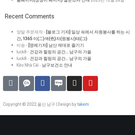
2023년 12월 28일
홈페이지(장생이 페이지) 설문조사 안내
Recent Comments
-
양말 주문제작
[블로그 기자] 일상 속에서 자원봉사를 하는 시
간, 1365 이(二)색(色)자(원봉사)태(그)
-
비숑
[명예기자] 남산 제대로 즐기기
luck8
-
건강과 힐링의 공간… 남구의 가을
luck8
-
건강과 힐링의 공간… 남구의 가을
Kèo Nhà Cái
-
남구보건소 안내
Copyright © 2022 울산 남구 | Design by
takem