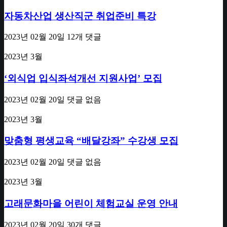
자동차산업 생산직군 취업준비 특강
2023년 02월 20일
12개 댓글
2023년 3월
‘외식업 입식좌석개선 지원사업’ 모집
2023년 02월 20일
댓글 없음
2023년 3월
맞춤형 평생교육 “배달강좌” 수강생 모집
2023년 02월 20일
댓글 없음
2023년 3월
고래문화마을 어린이 체험교실 운영 안내
2023년 02월 20일
30개 댓글