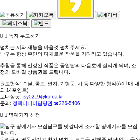
독자 투고하기
넘치는 끼와 재능을 마음껏 펼쳐주세요.
남구는 항상 주민의 다채로운 작품을 기다리고 있습니다.
추첨을 통해 선정된 작품은 공업탑의 다음호에 실리게 되며, 소
정의 모바일 상품권을 드립니다.
원고형식: 수필, 콩트, 편지, 기행문, 시 등 다양한 형식(A4 1매 내
외 14포인트)
보내실곳:
jsy0219@korea.kr
문의:
정책미디어담당관 ☎226-5406
명예기자 신청
남구를 맛깔나게 소개할 명예기자를 모집
합니다.
우리구의 역동적이고 활기 넘치는 모습을 전해줄 역량 있는 울산