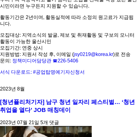
시민이라면 누구든지 지원할 수 있습니다.
활동기간은 2년이며, 활동실적에 따라 소정의 원고료가 지급됩
니다.
모집대상: 지역소식의 발굴, 제보 및 취재활동 및 구보의 모니터
활동이 가능한 울산시민
모집기간: 연중 상시
지원방법: 지원서 작성 후, 이메일 (
jsy0219@korea.kr
)로 전송
문의:
정책미디어담당관 ☎226-5406
서식 다운로드: #공업탑명예기자신청서
2023년 8월
[청년퓰리처기자] 남구 청년 일자리 페스티벌… ‘청년
취업을 열다’ JOB 매칭데이
2023년 07월 21일
5개 댓글