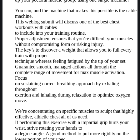
You can, and the machine that makes this possible is the cable
machine.
This weblog submit will discuss one of the best chest
workouts with cables
to include into your training routine.
Proper adjustment ensures that you’re difficult your muscles
without compromising form or risking injury.
The key’s to discover a weight that allows you to full every
train with proper
technique whereas feeling fatigued by the tip of your set.
Guarantee smooth, managed actions all through the
complete range of movement for max muscle activation.
Focus
on sustaining correct breathing approach by exhaling
throughout
exertion and inhaling during relaxation to optimize oxygen
move.
We’re concentrating on specific muscles to sculpt that highly
effective, athletic chest all of us need.
If performing this exercise with a impartial grip hurts your
wrist, strive rotating your hands to
a degree angle. A good method to put more rigidity on the
lower portion of your pec