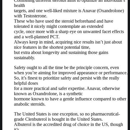
Combining different steroids aims to optimize an individual’s
health
targets, and one well-liked mixture is Anavar (Oxandrolone)
with Testosterone.
These who have used the steroid beforehand and have
tolerated it nicely might contemplate an extended
cycle, once more with a sharp eye on unwanted facet effects
and a well-planned PCT.
Always keep in mind, acquiring nice results isn’t just about
nice features in the shortest potential time,
but extra about longevity and sustaining those gains
sustainably.
Safety ought to all the time be the principle concern, even
when you’re aiming for improved appearance or performance.
So, it’s finest to prioritize safety and persist with the really
helpful doses
for a more practical and safer expertise. Anavar, otherwise
known as Oxandrolone, is a synthetic
hormone known to have a gentle influence compared to other
anabolic steroids.
The United States is one exception, so no pharmaceutical-
grade Clenbuterol is bought in the United States.
Albuterol is the accredited drug of choice in the US, though
it’s