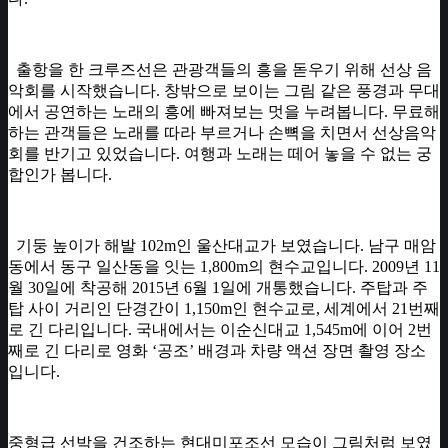
​ 출항을 한 크루즈선은 관광객들의 흥을 돋우기 위해 선상 음
악회를 시작했습니다. 창밖으로 보이는 그림 같은 풍경과 무대
에서 공연하는 노래의 흥에 빠져보는 멋을 누려봅니다. 무료해
하는 관객들은 노래를 따라 부르거나 손뼉을 치면서 선상음악
회를 반기고 있었습니다. 여행과 노래는 떼어 놓을 수 없는 궁
합인가 봅니다.
기둥 높이가 해발 102m인 울산대교가 보였습니다. 남구 매암
동에서 동구 일산동을 잇는 1,800m의 현수교입니다. 2009년 11
월 30일에 착공해 2015년 6월 1일에 개통했습니다. 주탑과 주
탑 사이 거리인 단경간이 1,150m인 현수교로, 세계에서 21번째
로 긴 다리입니다. ​국내에서는 이순신대교 1,545m에 이어 2번
째로 긴 다리로 영화 ‘공조’ 배경과 차량 액션 장면 촬영 장소
입니다.
중형급 선박을 건조하는 현대미포조선 모습이 그림처럼 보였