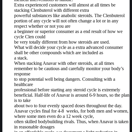
Extra experienced customers will almost at all times be
stacking Clenbuterol with different extra
powerful substances like anabolic steroids. The Clenbuterol
portion of any cycle will not often change a lot or in any
respect whether or not you are
a beginner or superior consumer as a end result of how we
cycle Clen could
be very totally different from how steroids are used.
What will decide your cycle as a extra advanced consumer
shall be other compounds which are included as
a stack.
When stacking Anavar with other steroids, at all times
remember to be cautious and carefully monitor your body’s
response
to stop potential well being dangers. Consulting with a
healthcare
professional before starting any steroid cycle is extremely
beneficial. Half-life of Anavar is around 6-9 hours, so the plan
is to take
about two to four evenly spaced doses throughout the day.
Anavar cycles final for 4-8 weeks, for both men and women,
where some men even do a 12 week cycle,
often skilled bodybuilding rivals. Thus, when Anavar is taken
in reasonable dosages