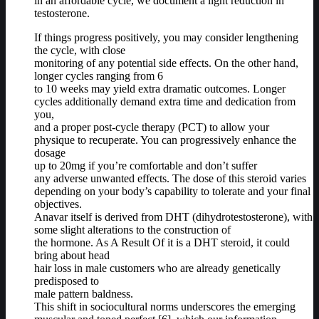
in an affordable cycle, we document a light reduction in
testosterone.
If things progress positively, you may consider lengthening
the cycle, with close
monitoring of any potential side effects. On the other hand,
longer cycles ranging from 6
to 10 weeks may yield extra dramatic outcomes. Longer
cycles additionally demand extra time and dedication from
you,
and a proper post-cycle therapy (PCT) to allow your
physique to recuperate. You can progressively enhance the
dosage
up to 20mg if you’re comfortable and don’t suffer
any adverse unwanted effects. The dose of this steroid varies
depending on your body’s capability to tolerate and your final
objectives.
Anavar itself is derived from DHT (dihydrotestosterone), with
some slight alterations to the construction of
the hormone. As A Result Of it is a DHT steroid, it could
bring about head
hair loss in male customers who are already genetically
predisposed to
male pattern baldness.
This shift in sociocultural norms underscores the emerging