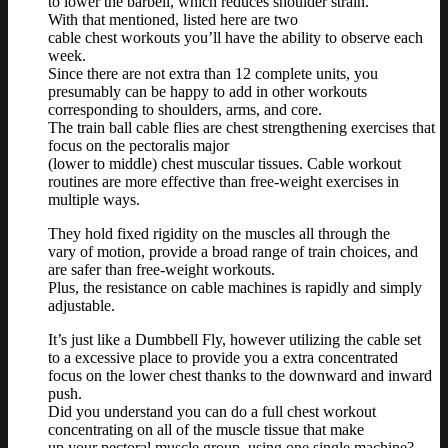
to lower the barbell, which reduces shoulder strain.
With that mentioned, listed here are two
cable chest workouts you’ll have the ability to observe each
week.
Since there are not extra than 12 complete units, you
presumably can be happy to add in other workouts
corresponding to shoulders, arms, and core.
The train ball cable flies are chest strengthening exercises that
focus on the pectoralis major
(lower to middle) chest muscular tissues. Cable workout
routines are more effective than free-weight exercises in
multiple ways.
They hold fixed rigidity on the muscles all through the
vary of motion, provide a broad range of train choices, and
are safer than free-weight workouts.
Plus, the resistance on cable machines is rapidly and simply
adjustable.
It’s just like a Dumbbell Fly, however utilizing the cable set
to a excessive place to provide you a extra concentrated
focus on the lower chest thanks to the downward and inward
push.
Did you understand you can do a full chest workout
concentrating on all of the muscle tissue that make
up your pectoral muscle group, using one single machine?