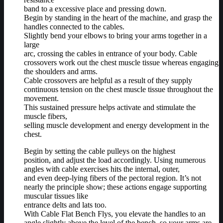
band to a excessive place and pressing down.
Begin by standing in the heart of the machine, and grasp the
handles connected to the cables.
Slightly bend your elbows to bring your arms together in a
large
arc, crossing the cables in entrance of your body. Cable
crossovers work out ‌the chest muscle tissue whereas engaging
the shoulders and arms.
Cable crossovers are helpful as a result of they supply
continuous tension on the chest muscle tissue throughout the
movement.
This sustained pressure helps activate and stimulate the
muscle fibers,
selling muscle development and energy development in the
chest.
Begin by setting the cable pulleys on the highest
position, and adjust the load accordingly. Using numerous
angles with cable exercises hits the internal, outer,
and even deep-lying fibers of the pectoral region. It’s not
nearly the principle show; these actions engage supporting
muscular tissues like
entrance delts and lats too.
With Cable Flat Bench Flys, you elevate the handles to an
angle slightly above the level of the bench, so your arms are