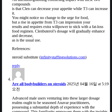
compounds
is that Clen can decrease your appetite while T3 can increase
it.
You might notice no change to the urge for food,
but a rise in appetite from T3 can impression your
results and requires extra willpower to stick with a fat-loss
food regimen. Clenbuterol’s dosage will gradually enhance
and decrease,
as is the usual use.
References:
steroid substitute (
infinitystaffingsolutions.com
)
reply
Are all bodybuilders on steroids
2025년 04월 16일 at 5:19
오전
Advanced male users venturing into these larger dosage
realms ought to be seasoned Anavar practitioners,
possessing a substantial depth of experience with the
compound. This familiarity empowers them with the insights