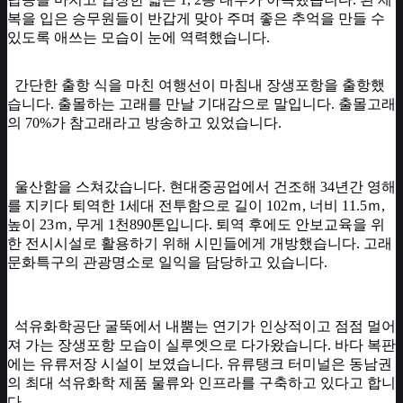
복을 입은 승무원들이 반갑게 맞아 주며 좋은 추억을 만들 수
있도록 애쓰는 모습이 눈에 역력했습니다.
간단한 출항 식을 마친 여행선이 마침내 장생포항을 출항했
습니다. 출몰하는 고래를 만날 기대감으로 말입니다. 출몰고래
의 70%가 참고래라고 방송하고 있었습니다.
울산함을 스쳐갔습니다. 현대중공업에서 건조해 34년간 영해
를 지키다 퇴역한 1세대 전투함으로 길이 102ｍ, 너비 11.5ｍ,
높이 23ｍ, 무게 1천890톤입니다. 퇴역 후에도 안보교육을 위
한 전시시설로 활용하기 위해 시민들에게 개방했습니다. 고래
문화특구의 관광명소로 일익을 담당하고 있습니다.
​ 석유화학공단 굴뚝에서 내뿜는 연기가 인상적이고 점점 멀어
져 가는 장생포항 모습이 실루엣으로 다가왔습니다. 바다 복판
에는 유류저장 시설이 보였습니다. 유류탱크 터미널은 동남권
의 최대 석유화학 제품 물류와 인프라를 구축하고 있다고 합니
다.