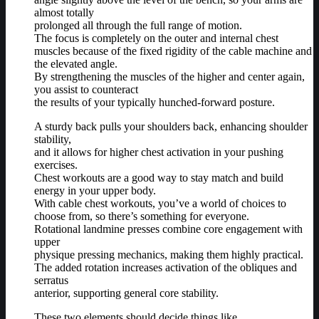
almost totally
prolonged all through the full range of motion.
The focus is completely on the outer and internal chest
muscles because of the fixed rigidity of the cable machine and
the elevated angle.
By strengthening the muscles of the higher and center again,
you assist to counteract
the results of your typically hunched-forward posture.
A sturdy back pulls your shoulders back, enhancing shoulder
stability,
and it allows for higher chest activation in your pushing
exercises.
Chest workouts are a good way to stay match and build
energy in your upper body.
With cable chest workouts, you’ve a world of choices to
choose from, so there’s something for everyone.
Rotational landmine presses combine core engagement with
upper
physique pressing mechanics, making them highly practical.
The added rotation increases activation of the obliques and
serratus
anterior, supporting general core stability.
These two elements should decide things like