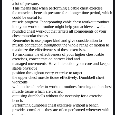
a lot of pressure.
This means that when performing a cable chest exercise,
the muscle is beneath pressure for a longer time period, which
could be useful for
muscle progress. Incorporating cable chest workout routines
into your workout routine might help you achieve a well-
rounded chest workout that targets all components of your
chest muscular tissues.
Remember to use proper kind and give consideration to
muscle contraction throughout the whole range of motion to
maximize the effectiveness of these exercises.
To maximize the effectiveness of your higher chest cable
exercises, concentrate on correct kind and
managed movements. Have Interaction your core and keep a
stable physique
position throughout every exercise to target
the upper chest muscle tissue effectively. Dumbbell chest
workouts
with no bench refer to workout routines focusing on the chest
muscle tissue which are carried
out using dumbbells without the necessity for a exercise
bench.
Performing dumbbell chest exercises without a bench
provides comfort as they are often performed wherever with
out the