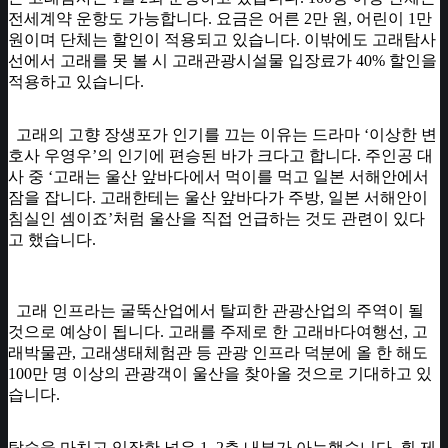
전세계약 운항도 가능합니다. 요금은 어른 2만 원, 어린이 1만
원이며 단체는 할인이 적용되고 있습니다. 이밖에도 고래탐사
선에서 고래를 못 볼 시 고래관광시설물 입장료가 40% 할인을
적용하고 있습니다.
고래의 고향 장생포가 인기를 끄는 이유는 드라마 ‘이상한 변
호사 우영우’의 인기에 편승된 바가 크다고 합니다. 주인공 대
사 중 ‘고래는 울산 앞바다에서 먹이를 먹고 일본 서해안에서
잠을 잡니다. 고래한테는 울산 앞바다가 주방, 일본 서해안이
침실인 셈이죠’처럼 울산을 직접 언급하는 것도 관련이 있다
고 했습니다.
고래 인프라는 굴뚝산업에서 탈피한 관광산업의 주역이 될
것으로 예상이 됩니다. 고래를 주제로 한 고래바다여행선, 고
래박물관, 고래생태체험관 등 관광 인프라 덕분에 올 한 해도
100만 명 이상의 관광객이 울산을 찾아올 것으로 기대하고 있
습니다.
탑승을 마치고 입장한 넓은 1, 2층 내부가 아늑했습니다. 흰 제