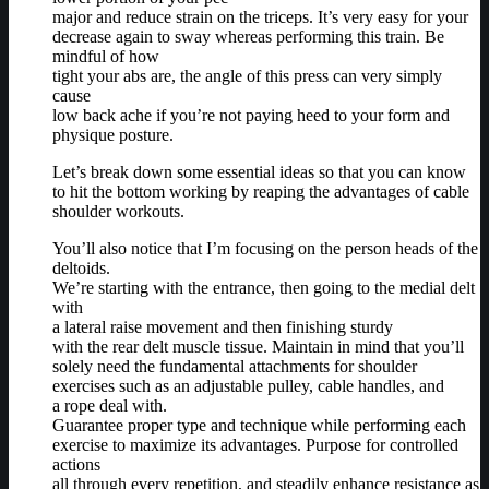
major and reduce strain on the triceps. It’s very easy for your
decrease again to sway whereas performing this train. Be
mindful of how
tight your abs are, the angle of this press can very simply
cause
low back ache if you’re not paying heed to your form and
physique posture.
Let’s break down some essential ideas so that you can know
to hit the bottom working by reaping the advantages of cable
shoulder workouts.
You’ll also notice that I’m focusing on the person heads of the
deltoids.
We’re starting with the entrance, then going to the medial delt
with
a lateral raise movement and then finishing sturdy
with the rear delt muscle tissue. Maintain in mind that you’ll
solely need the fundamental attachments for shoulder
exercises such as an adjustable pulley, cable handles, and
a rope deal with.
Guarantee proper type and technique while performing each
exercise to maximize its advantages. Purpose for controlled
actions
all through every repetition, and steadily enhance resistance as