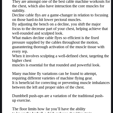
They are amongst one of the best cable machine workouts for
the chest, which also have interaction the core muscles for
stability.
Decline cable flys are a game-changer in relation to focusing
on those hard-to-hit lower pectoral muscles.
By adjusting the bench on a decline, you shift the major
focus to the decrease part of your chest, helping achieve that
well-rounded and sculpted look.
What makes decline cable flyes so efficient is the fixed
pressure supplied by the cables throughout the motion,
guaranteeing thorough activation of the muscle tissue with
every rep.
When it involves sculpting a well-defined chest, targeting the
higher chest
muscles is essential for that rounded and powerful look.
Many machine fly variations can be found to attempt,
requiring different varieties of machine flying gear.
It is beneficial for correcting or preventing muscle imbalances
between the left and proper sides of the chest.
Dumbbell push-ups are a variation of the traditional push-
up exercise.
The floor limits how far you’ll have the ability