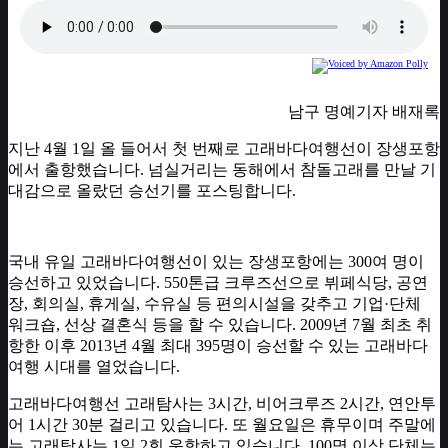
남구 명예기자 배재록
지난 4월 1일 올 들어서 첫 번째로 고래바다여행선이 장생포항
에서 출항했습니다. 넘실거리는 동해에서 참돌고래를 만날 기
대감으로 올랐던 승선기를 포스팅합니다.
국내 유일 고래바다여행선이 있는 장생포항에는 300여 명이
승선하고 있었습니다. 550톤급 크루즈선으로 뷔페식당, 공연
장, 회의실, 휴게실, 수유실 등 편의시설을 갖추고 기업·단체
워크숍, 선상 결혼식 등을 할 수 있습니다. 2009년 7월 최초 취
항한 이후 2013년 4월 최대 395명이 승선할 수 있는 고래바다
여행 시대를 열었습니다.
고래바다여행선 고래탐사는 3시간, 비어크루즈 2시간, 연안투
어 1시간 30분 걸리고 있습니다. 또 월요일은 휴무이며 주말에
는 고래탐사는 1일 2회 운항하고 있습니다. 100명 이상 단체는