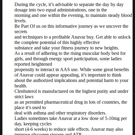
During the cycle, it’s advisable to separate the day by day
dosage into two equal administrations, one in the
morning and one within the evening, to maintain steady blood
levels.
Be Part Of us on this informative journey as we uncover the
secrets
and techniques to a profitable Anavar buy. Get able to unlock
the complete potential of this highly effective
substance and take your fitness journey to new heights.
As a result of adhering to the rising muscular body best for
girls, and through energy sport participation, some ladies
reported heightened
propensity to interact in AAS use. While some great benefits
of Anavar could appear appealing, it’s important to think
about the authorized implications and potential harm to your
health.
Clenbuterol is manufactured on the highest purity and under
strict laws
as an permitted pharmaceutical drug in lots of countries, the
place it’s used to
deal with asthma and other respiratory disorders.
Ladies sometimes take Anavar at a low dose of 5-10mg per
day, keeping cycles
short (4-6 weeks) to reduce side effects. Anavar may also
improve glycogen storage and ATP