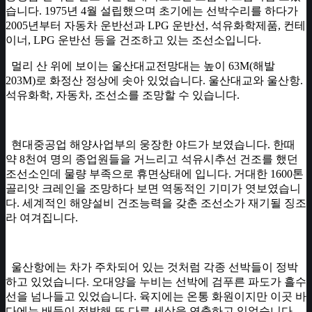
습니다. 1975년 4월 설립했으며 초기에는 선박수리를 하다가
2005년부터 자동차 운반선과 LPG 운반선, 석유화학제품, 컨테
이너, LPG 운반선 등을 건조하고 있는 조선소입니다.
멀리 산 위에 보이는 울산대교전망대는 높이 63M(해발
203M)로 화정산 정상에 솟아 있었습니다. 울산대교와 울산항.
석유화학, 자동차, 조선소를 조망할 수 있습니다.
현대중공업 해양사업부의 웅장한 야드가 보였습니다. 한때
약 8천여 명의 종업원들을 거느리고 석유시추선 건조를 했던
조선소인데 물량 부족으로 휴면상태에 입니다. 거대한 1600톤
골리앗 크레인을 조망하다 보면 역동적인 기미가 엿보였습니
다. 세계적인 해양설비 건조능력을 갖춘 조선소가 재기될 징조
라 여겨집니다.
​ 울산항에는 차가 주차되어 있는 것처럼 각종 선박들이 정박
하고 있었습니다. 오대양을 누비는 선박에 검푸른 파도가 흘수
선을 넘나들고 있었습니다. 육지에는 온통 화원이지만 이곳 바
다에는 배들이 정박해 또 다른 세상을 연출하고 있었습니다.