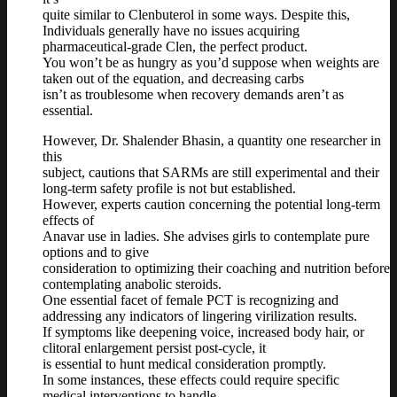
quite similar to Clenbuterol in some ways. Despite this,
Individuals generally have no issues acquiring
pharmaceutical-grade Clen, the perfect product.
You won’t be as hungry as you’d suppose when weights are
taken out of the equation, and decreasing carbs
isn’t as troublesome when recovery demands aren’t as
essential.
However, Dr. Shalender Bhasin, a quantity one researcher in
this
subject, cautions that SARMs are still experimental and their
long-term safety profile is not but established.
However, experts caution concerning the potential long-term
effects of
Anavar use in ladies. She advises girls to contemplate pure
options and to give
consideration to optimizing their coaching and nutrition before
contemplating anabolic steroids.
One essential facet of female PCT is recognizing and
addressing any indicators of lingering virilization results.
If symptoms like deepening voice, increased body hair, or
clitoral enlargement persist post-cycle, it
is essential to hunt medical consideration promptly.
In some instances, these effects could require specific
medical interventions to handle.