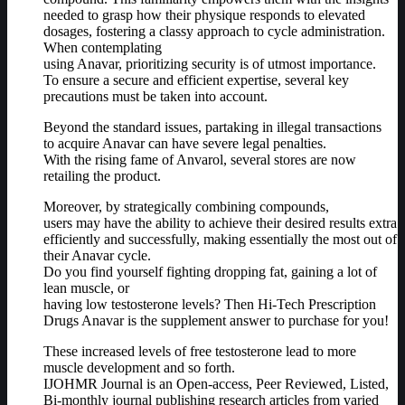
needed to grasp how their physique responds to elevated
dosages, fostering a classy approach to cycle administration.
When contemplating
using Anavar, prioritizing security is of utmost importance.
To ensure a secure and efficient expertise, several key
precautions must be taken into account.
Beyond the standard issues, partaking in illegal transactions
to acquire Anavar can have severe legal penalties.
With the rising fame of Anvarol, several stores are now
retailing the product.
Moreover, by strategically combining compounds,
users may have the ability to achieve their desired results extra
efficiently and successfully, making essentially the most out of
their Anavar cycle.
Do you find yourself fighting dropping fat, gaining a lot of
lean muscle, or
having low testosterone levels? Then Hi-Tech Prescription
Drugs Anavar is the supplement answer to purchase for you!
These increased levels of free testosterone lead to more
muscle development and so forth.
IJOHMR Journal is an Open-access, Peer Reviewed, Listed,
Bi-monthly journal publishing research articles from varied