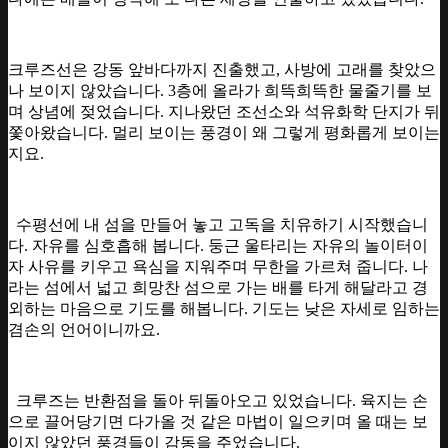
크루즈선은 강동 앞바다까지 진출했고, 사방에 고래를 찾았으
나 보이지 않았습니다. 3층에 올라가 희뜩희뜩한 물줄기를 보
며 상념에 젖었습니다. 지나왔던 조선소와 석유화학 단지가 뒤
쫓아왔습니다. 멀리 보이는 풍경이 왜 그렇게 평화롭게 보이는
지요.
수평선에 내 섬을 만들어 놓고 고독을 치유하기 시작했습니
다. 자유를 심호흡해 봅니다. 둥근 울타리는 자유의 놀이터이
자 사유를 키우고 욕심을 지워주며 무한을 가르쳐 줍니다. 나
라는 섬에서 넓고 희망찬 섬으로 가는 배를 타게 해달라고 경
외하는 마음으로 기도를 해봅니다. 기도는 낮은 자세로 임하는
겸손의 언어이니까요.
크루즈는 반환점을 돌아 뒤돌아오고 있었습니다. 육지는 손
으로 끌어당기면 다가올 것 같은 마법이 일으키며 올 때는 보
이지 않았던 풍경들이 감동을 주었습니다.