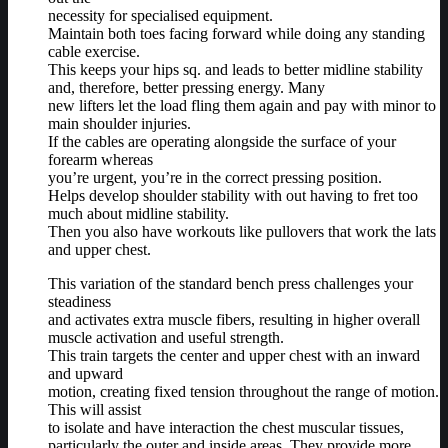
necessity for specialised equipment.
Maintain both toes facing forward while doing any standing
cable exercise.
This keeps your hips sq. and leads to better midline stability
and, therefore, better pressing energy. Many
new lifters let the load fling them again and pay with minor to
main shoulder injuries.
If the cables are operating alongside the surface of your
forearm whereas
you’re urgent, you’re in the correct pressing position.
Helps develop shoulder stability with out having to fret too
much about midline stability.
Then you also have workouts like pullovers that work the lats
and upper chest.
This variation of the standard bench press challenges your
steadiness
and activates extra muscle fibers, resulting in higher overall
muscle activation and useful strength.
This train targets the center and upper chest with an inward
and upward
motion, creating fixed tension throughout the range of motion.
This will assist
to isolate and have interaction the chest muscular tissues,
particularly the outer and inside areas. They provide more