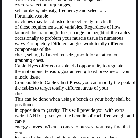
exerciseselection, rep ranges,
set numbers, intensity, frequency and selection.
Fortunately,cable
machines may be adjusted to meet pretty much all
of those requirementsand variables. Regardless of how
tailored this train might feel, change the height of the cables
occasionally to problem your muscle tissue in numerous
ways. Completely Different angles work totally different
components of the
chest, selling balanced muscle growth for an attention
grabbing chest.
Cable Flyes offer you a splendid opportunity to regulate
the motion and tension, guaranteeing fixed pressure on your
muscle tissue.
Comparable to Cable Chest Press, you can modify the peak of
the cables to target totally different areas of your
chest.
This can be done when using a bench as your body shall be
positioned
in opposition to gravity. This will provide you with extra
weight AND it gives you the benefits of each free weight and
cable
energy curves. When it comes to presses, you may find that
you
just need a heavier load, in which case you can place