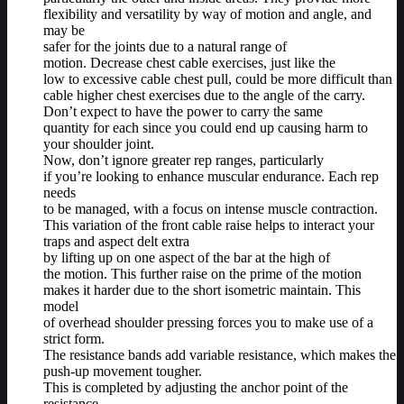
flexibility and versatility by way of motion and angle, and
may be
safer for the joints due to a natural range of
motion. Decrease chest cable exercises, just like the
low to excessive cable chest pull, could be more difficult than
cable higher chest exercises due to the angle of the carry.
Don’t expect to have the power to carry the same
quantity for each since you could end up causing harm to
your shoulder joint.
Now, don’t ignore greater rep ranges, particularly
if you’re looking to enhance muscular endurance. Each rep
needs
to be managed, with a focus on intense muscle contraction.
This variation of the front cable raise helps to interact your
traps and aspect delt extra
by lifting up on one aspect of the bar at the high of
the motion. This further raise on the prime of the motion
makes it harder due to the short isometric maintain. This
model
of overhead shoulder pressing forces you to make use of a
strict form.
The resistance bands add variable resistance, which makes the
push-up movement tougher.
This is completed by adjusting the anchor point of the
resistance