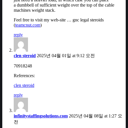
a dumbbell of sufficient weight over the top of the cable
machines weight stack.
Feel free to visit my web-site … gnc legal steroids
(
teamcnut.com
)
reply
clen steroid
2025년 04월 01일 at 9:12 오전
70918248
References:
clen steroid
reply
infinitystaffingsolutions.com
2025년 04월 08일 at 1:27 오
전