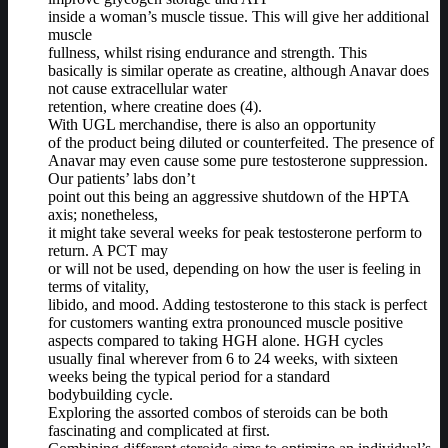
inside a woman’s muscle tissue. This will give her additional
muscle
fullness, whilst rising endurance and strength. This
basically is similar operate as creatine, although Anavar does
not cause extracellular water
retention, where creatine does (4).
With UGL merchandise, there is also an opportunity
of the product being diluted or counterfeited. The presence of
Anavar may even cause some pure testosterone suppression.
Our patients’ labs don’t
point out this being an aggressive shutdown of the HPTA
axis; nonetheless,
it might take several weeks for peak testosterone perform to
return. A PCT may
or will not be used, depending on how the user is feeling in
terms of vitality,
libido, and mood. Adding testosterone to this stack is perfect
for customers wanting extra pronounced muscle positive
aspects compared to taking HGH alone. HGH cycles
usually final wherever from 6 to 24 weeks, with sixteen
weeks being the typical period for a standard
bodybuilding cycle.
Exploring the assorted combos of steroids can be both
fascinating and complicated at first.