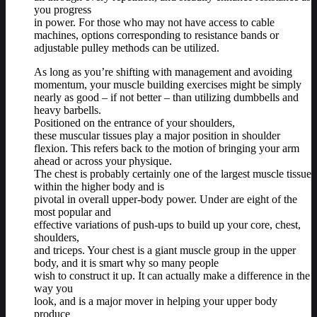
you progress
in power. For those who may not have access to cable
machines, options corresponding to resistance bands or
adjustable pulley methods can be utilized.
As long as you’re shifting with management and avoiding
momentum, your muscle building exercises might be simply
nearly as good – if not better – than utilizing dumbbells and
heavy barbells.
Positioned on the entrance of your shoulders,
these muscular tissues play a major position in shoulder
flexion. This refers back to the motion of bringing your arm
ahead or across your physique.
The chest is probably certainly one of the largest muscle tissue
within the higher body and is
pivotal in overall upper-body power. Under are eight of the
most popular and
effective variations of push-ups to build up your core, chest,
shoulders,
and triceps. Your chest is a giant muscle group in the upper
body, and it is smart why so many people
wish to construct it up. It can actually make a difference in the
way you
look, and is a major mover in helping your upper body
produce