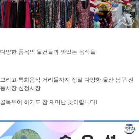
다양한 품목의 물건들과 맛있는 음식들
그리고 특화음식 거리들까지 정말 다양한 울산 남구 전
통시장 신정시장
골목투어 하기도 참 재미난 곳이랍니다!