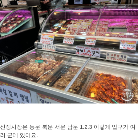
신정시장은 동문 북문 서문 남문 1.2.3 이렇게 입구가 여
러 군데 있어요.