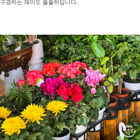
구경하는 재미도 쏠쏠하답니다.