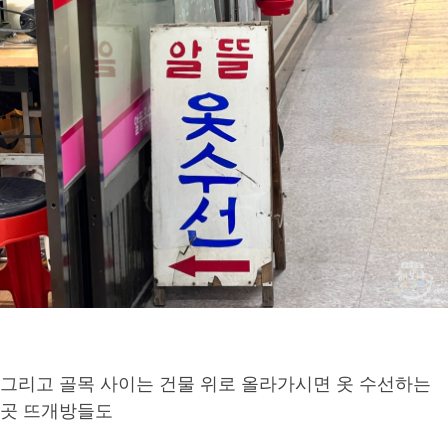
그리고 골목 사이는 건물 위로 올라가시면 옷 수선하는
곳 뜨개방들도