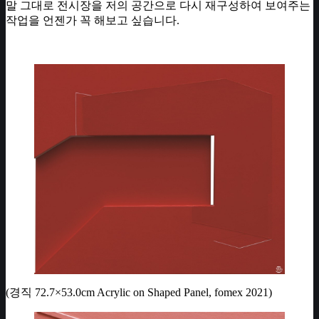
말 그대로 전시장을 저의 공간으로 다시 재구성하여 보여주는
작업을 언젠가 꼭 해보고 싶습니다.
(경직 72.7×53.0cm Acrylic on Shaped Panel, fomex 2021)