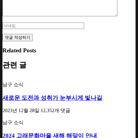
Related Posts
관련 글
남구 소식
새로운 도전과 성취가 눈부시게 빛나길
2023년 12월 28일
12,352개 댓글
남구 소식
2024 고래문화마을 새해 해맞이 안내