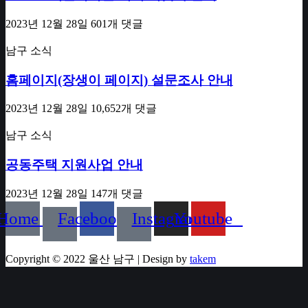
2023년 12월 28일
601개 댓글
남구 소식
홈페이지(장생이 페이지) 설문조사 안내
2023년 12월 28일
10,652개 댓글
남구 소식
공동주택 지원사업 안내
2023년 12월 28일
147개 댓글
Home
Facebook
Instagram
Youtube
Copyright © 2022 울산 남구 | Design by
takem