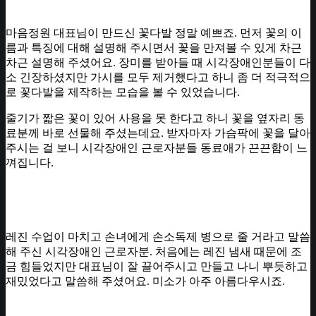
마음정원 대표님이 만드신 꽃다발 정말 예쁘죠. 먼저 꽃의 이
름과 특징에 대해 설명해 주시면서 꽃을 만져볼 수 있게 차근
차근 설명해 주셨어요. 장미를 받아들 때 시각장애인분들이 다
소 긴장하셨지만 가시를 모두 제거했다고 하니 좀 더 적극적으
로 꽃다발을 제작하는 모습을 볼 수 있었습니다.
줄기가 짧은 꽃이 있어 사용을 못 한다고 하니 꽃을 옆자리 동
료분께 바로 선물해 주셨는데요. 받자마자 가슴팍에 꽃을 달아
주시는 걸 보니 시각장애인 근로자분들 동료애가 끈끈함이 느
껴집니다.
레진 수업이 마치고 손녀에게 손소독제 병으로 줄 거라고 말씀
해 주신 시각장애인 근로자분. 처음에는 레진 냄새 때문에 조
금 힘들었지만 대표님이 잘 끌어주시고 만들고 나니 뿌듯하고
재밌었다고 말씀해 주셨어요. 미소가 아주 아름다우시죠.