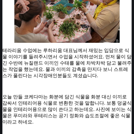
테라리움 수업에는 루하리움 대표님께서 재밌는 입담으로 식
물 이야기를 들려주시면서 수업을 시작하셨어요. 먼저 물이 담
긴 수반에 뉴질랜드 이끼인 수태를 물에 차박차박 담고 불려주
는 작업을 했는데요. 물과 이끼의 감촉을 만지다 보니 스트레
스가 풀린다는 시각장애인분들도 계셨습니다.
오늘 만들 코케다마는 화분에 담긴 식물을 화분 대신 이끼로
감싸서 인테리어용 식물로 변환한 것을 말합니다. 보통 덩굴식
물을 인테리어용으로 많이 쓴다고 하는데요. 사진에 보이는 식
물은 푸미라와 푸테리스는 공기 정화와 습도조절에 좋은 식물
이라고 하네요.