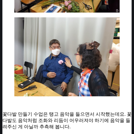
꽃다발 만들기 수업은 탱고 음악을 들으면서 시작했는데요. 꽃
다발도 음악처럼 조화와 리듬이 어우러져야 하기에 음악을 들
려주신 게 아닐까 추측해 봅니다.