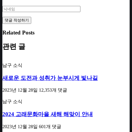
Related Posts
관련 글
남구 소식
새로운 도전과 성취가 눈부시게 빛나길
2023년 12월 28일
12,353개 댓글
남구 소식
2024 고래문화마을 새해 해맞이 안내
2023년 12월 28일
601개 댓글