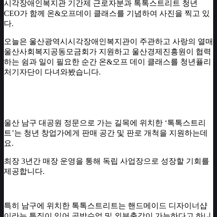
시각장애인복지관 기간제 근로자분과 톡톡스트리트 청년
CEO가 함께 온&오프데이 클래스를 기념하여 사진을 찍고 있
다.
오늘은 울산광역시시각장애인복지관이 주관하고 사랑의 열매
울산사회복지공동모금회가 지원하고 울산경제진흥원이 협력
하는 쉼과 일이 필요한 순간 온&오프 데이 클래스를 청년퓰리
처기자단이 다녀와봤습니다.
울산 남구 대공원 정문으로 가는 길목에 위치한 ‘톡톡스트리
트’는 청년 창업가에게 판매 공간 및 판로 개척을 지원하는데
요.
최장 3년간 매장 운영을 통해 독립 사업장으로 성장할 기회를
제공합니다.
특히 남구에 위치한 톡톡스트리트는 핸드메이드 디자이너샵
이라는 특징이 있어 공방수업 및 외부출강이 가능하다고 하니