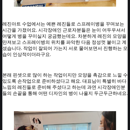
레진아트 수업에서는 예쁜 레진들로 스프레이병을 꾸며보는
시간을 가졌어요. 시각장애인 근로자분들은 눈이 어두우셔서
어떻게 병을 꾸미실지 궁금했는데요. 차분하게 레진의 모양을
만져보고 스프레이병의 위치를 파악한 다음 정성껏 붙이고 계
셨습니다. 작업이 잘되어 가는지 서로 물어보면서 진행하는 모
습이 인상적이더라구요.
본래 핀셋으로 많이 하는 작업이지만 모양을 촉감으로 느낄 수
있도록 손작업으로 준비하셨다고 해요. 대표님이 특별히 바다
느낌의 레진들로 준비해 주셨다고 하는데 과연 시각장애인분
들의 손끝을 통해 어떤 디자인의 병이 나올지 두근두근하네요.