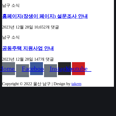
남구 소식
홈페이지(장생이 페이지) 설문조사 안내
2023년 12월 28일
10,652개 댓글
남구 소식
공동주택 지원사업 안내
2023년 12월 28일
147개 댓글
Home
Facebook
Instagram
Youtube
Copyright © 2022 울산 남구 | Design by
takem